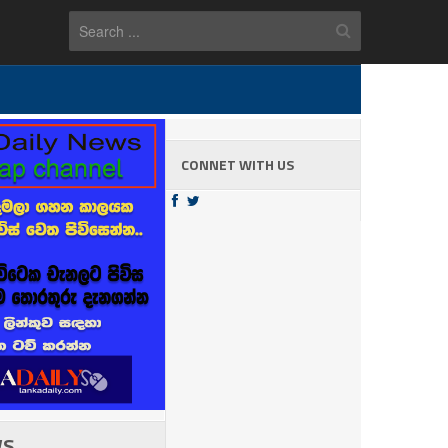
CONNET WITH US
WS