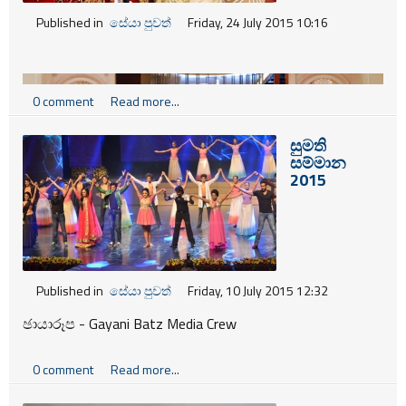
Published in
සේයා පුවත්
Friday, 24 July 2015 10:16
0 comment
Read more...
සුමති
සම්මාන
2015
Published in
සේයා පුවත්
Friday, 10 July 2015 12:32
ඡායාරූප - Gayani Batz Media Crew
0 comment
Read more...