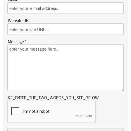
Website URL
Message *
K2_ENTER_THE_TWO_WORDS_YOU_SEE_BELOW