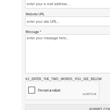
Website URL
Message *
K2_ENTER_THE_TWO_WORDS_YOU_SEE_BELOW