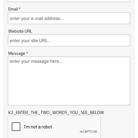
Email *
Website URL
Message *
K2_ENTER_THE_TWO_WORDS_YOU_SEE_BELOW