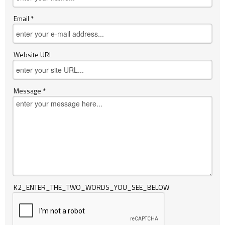
Email *
Website URL
Message *
K2_ENTER_THE_TWO_WORDS_YOU_SEE_BELOW