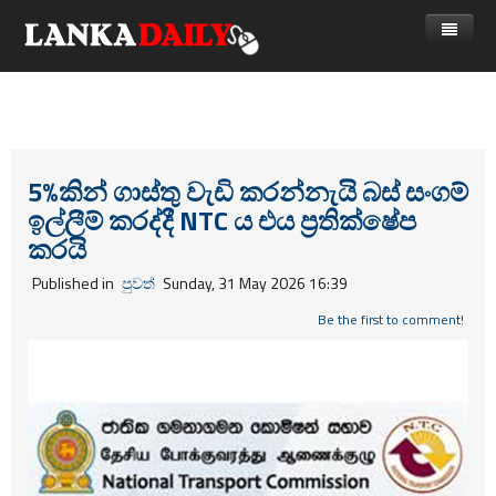
නිවස
පුවත්
Gossip
විදෙස්
5%කින් ගාස්තු වැඩි කරන්නැයි බස් සංගම්
ඉල්ලීම් කරද්දී NTC ය එය ප්‍රතික්ෂේප
විමසීම්
ක්‍රීඩා
කරයි
Advertise with us
කලා
Published in
පුවත්
Sunday, 31 May 2026 16:39
කාලීන සංවාද
Be the first to comment!
විශේෂාංග
Life
විඩියෝ ගැලරිය