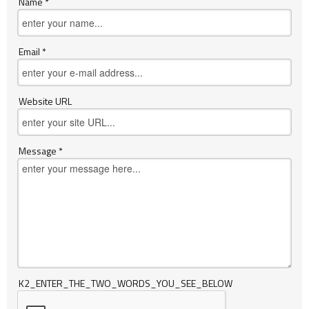
Name *
Email *
Website URL
Message *
K2_ENTER_THE_TWO_WORDS_YOU_SEE_BELOW