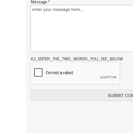
Message *
K2_ENTER_THE_TWO_WORDS_YOU_SEE_BELOW