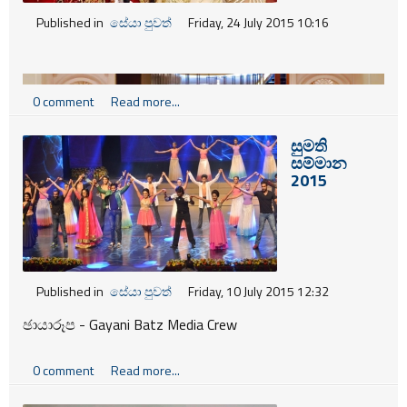
Published in
සේයා පුවත්
Friday, 24 July 2015 10:16
0 comment
Read more...
සුමති
සම්මාන
2015
Published in
සේයා පුවත්
Friday, 10 July 2015 12:32
ඡායාරූප - Gayani Batz Media Crew
0 comment
Read more...