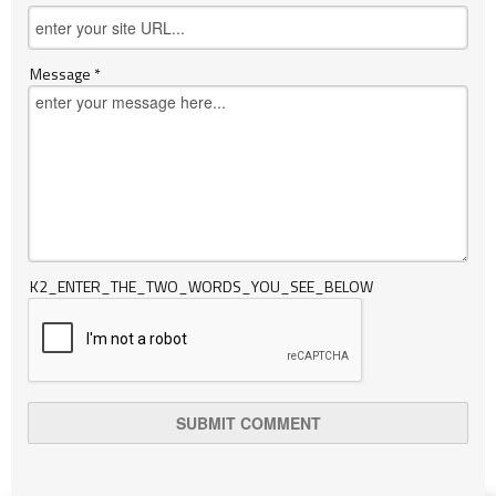
Message *
K2_ENTER_THE_TWO_WORDS_YOU_SEE_BELOW