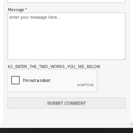
Message *
K2_ENTER_THE_TWO_WORDS_YOU_SEE_BELOW