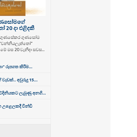
ුණසෝමගේ
 20 දා එළිදකී
ක ගුණසේකර ගුණසෝම
 “වන්නියලැත්තෝ”
ම මේ මස 20 වැනිදා සවස...
ා” රූපගත කිරීම...
 වැඩක්.. අවුරුදු 15...
තවේදිනියකට ලැබුණු අනගි...
න උළෙලකදී වින්ඩි