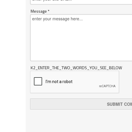
Message *
K2_ENTER_THE_TWO_WORDS_YOU_SEE_BELOW