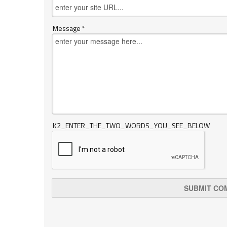
Message *
K2_ENTER_THE_TWO_WORDS_YOU_SEE_BELOW