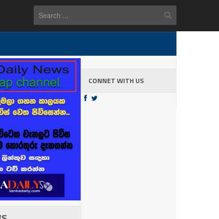
CONNET WITH US
WS