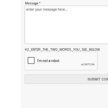
Message *
K2_ENTER_THE_TWO_WORDS_YOU_SEE_BELOW