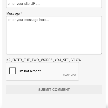
Message *
K2_ENTER_THE_TWO_WORDS_YOU_SEE_BELOW