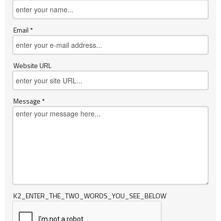
Email *
Website URL
Message *
K2_ENTER_THE_TWO_WORDS_YOU_SEE_BELOW