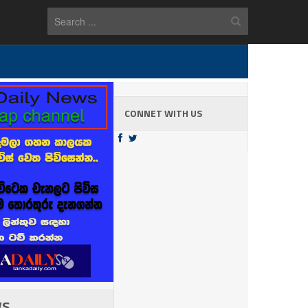
CONNET WITH US
WS