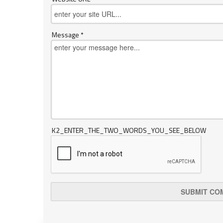
Message *
K2_ENTER_THE_TWO_WORDS_YOU_SEE_BELOW